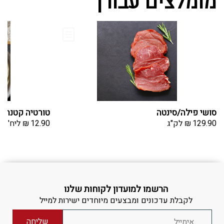
מומלצים עבורך
סושי פילה/סינטה
טורטיה קטנה 20 ס"מ 8 יחידות
129.90
₪
לק"ג
12.90
₪
ליח'
הרשמו למועדון לקוחות שלנו
לקבלת עדכונים ומבצעים מיוחדים ישירות למייל