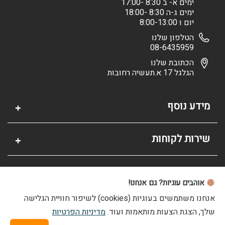
ימים א- ב 8:30 -17:00
ימים ג-ה 8:30 -18:00
יום ו 8:00-13:00
הטלפון שלנו
08-6435959
הכתובת שלנו
הגלגל 17 א.תעשיה רחובות
מידע נוסף
שירות לקוחות
אזור אישי
אוהבים עוגיות? גם אנחנו!
אנחנו משתמשים בעוגיות (cookies) לשיפור חוויית הגלישה
שלך, הצגת הצעות מותאמות ועוד.
מדיניות הפרטיות
© 2026 כל הזכויות שמורות לפריימיט