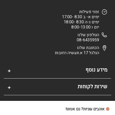
זמני פעילות
ימים א- ב 8:30 -17:00
ימים ג-ה 8:30 -18:00
יום ו 8:00-13:00
הטלפון שלנו
08-6435959
הכתובת שלנו
הגלגל 17 א.תעשיה רחובות
מידע נוסף
שירות לקוחות
אזור אישי
אוהבים עוגיות? גם אנחנו!