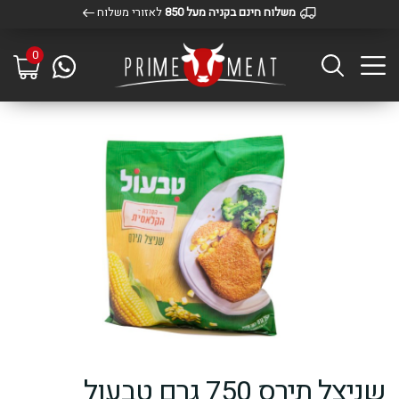
משלוח חינם בקניה מעל 850
לאזורי משלוח
0
שניצל תירס 750 גרם טבעול