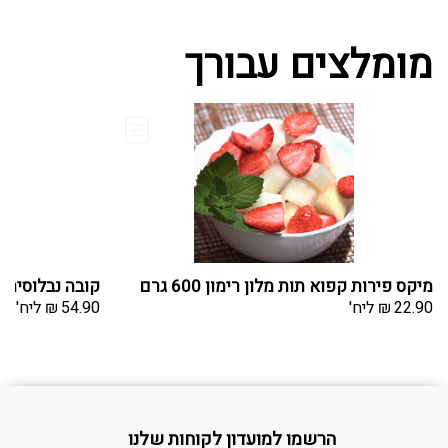
מומלצים עבורך
מיקס פירות קפוא תות מלון רימון 600 גרם
קובה נבלוסיה –
22.90
₪
ליח'
54.90
₪
ליח'
הרשמו למועדון לקוחות שלנו