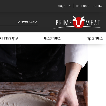
אודות
מתכונים
צור קשר
Products
search
בשר בקר
בשר כבש
עוף הודו וא