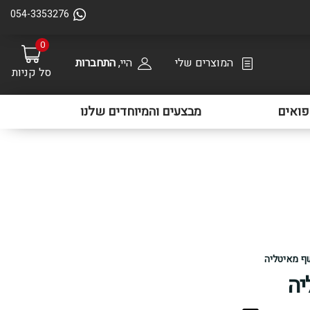
054-3353276
0
המוצרים שלי
היי,
התחברות
סל קניות
ואים
מבצעים והמיוחדים שלנו
ף מאיטליה
יה