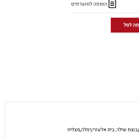
הוספה למועדפים
פה לסל
 קבוצת שילר, בית אלעזרי,רמלה,מצליח