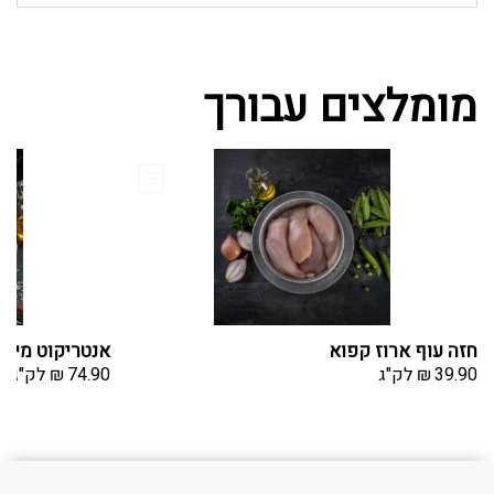
מומלצים עבורך
חזה עוף ארוז קפוא
אנטריקוט מיוש
39.90
₪
לק"ג
74.90
₪
לק"ג