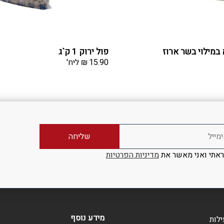
 במילוי בשר ארוז
פול ירוק 1 ק`ג
15.90
₪
ליח'
אתי ואני מאשר את
מדיניות הפרטיות
מידע נוסף
ילות