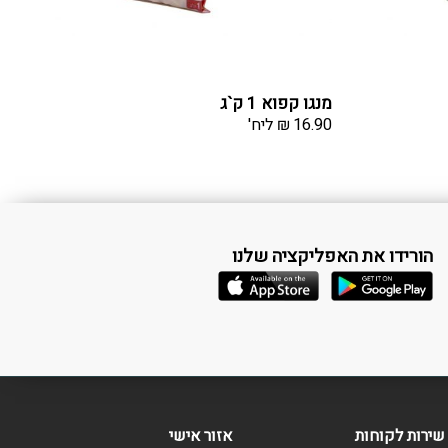
מנגו קפוא 1 ק`ג
16.90
₪
ליח'
הורידו את האפליקציה שלנו
שירות לקוחות
אזור אישי