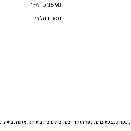
₪
35.90
ליח'
ית עקרון, גבעת ברנר, כפר הנגיד, יבנה, בית עובד, בית חנן, מזכרת בתיה,