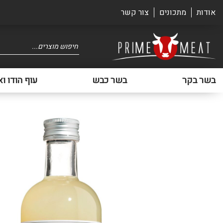
אודות
מתכונים
צור קשר
Products
search
בשר בקר
בשר כבש
עוף הודו וא