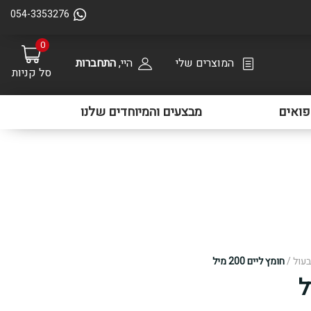
054-3353276
0
המוצרים שלי
היי,
התחברות
סל קניות
ואים
מבצעים והמיוחדים שלנו
בעול
/
חומץ ליים 200 מיל