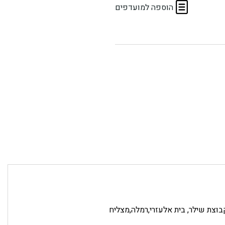
הוספה למועדפים
 קבוצת שילר, בית אלעזרי,רמלה,מצליח