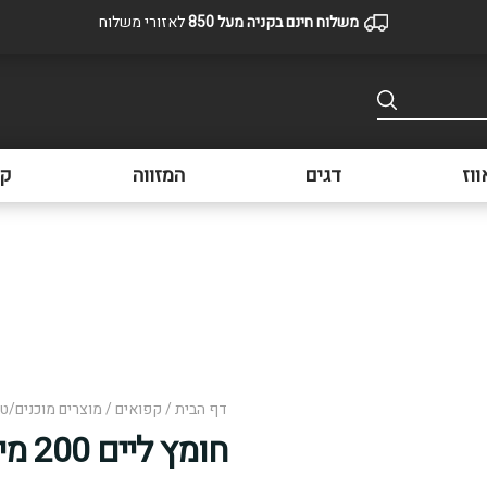
משלוח חינם בקניה מעל 850
לאזורי משלוח
ווז
דגים
המזווה
קפ
דף הבית
/
קפואים
/
מוצרים מוכנים/ט
חומץ ליים 200 מיל