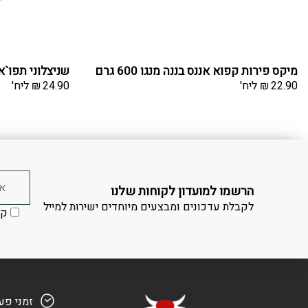
מיקס פירות קפוא אננס בננה מנגו 600 גרם
שניצלוני תפו`א
22.90
₪
ליח'
24.90
₪
ליח'
הרשמו למועדון לקוחות שלנו
לקבלת עדכונים ומבצעים מיוחדים ישירות למייל
קר
זמני פע