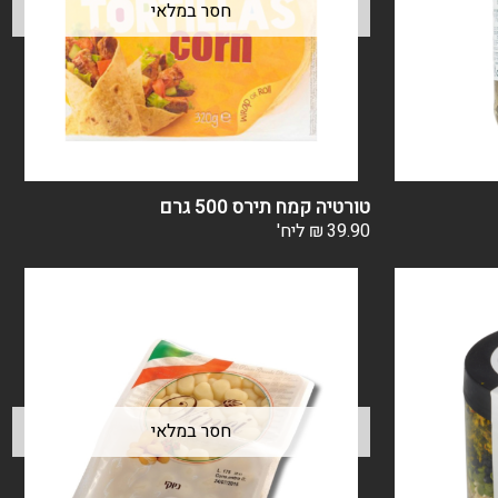
טורטיה קמח תירס 500 גרם
39.90
₪
ליח'