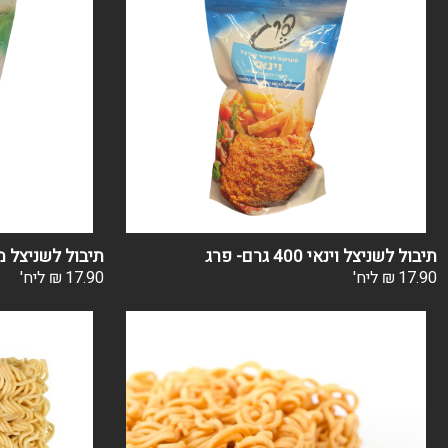
תיבול לשניצל וינאי 400 גרם- פרג
תיבול לשניצל מקסיקני 0
17.90
₪
ליח'
17.90
₪
ליח'