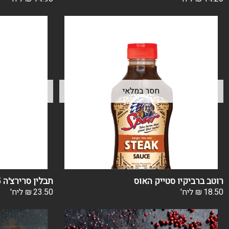
רוטב ברביקיו סטייק האוס
תבלין סרירצ'ה 75 גרם
18.50
₪
ליח'
23.50
₪
ליח'