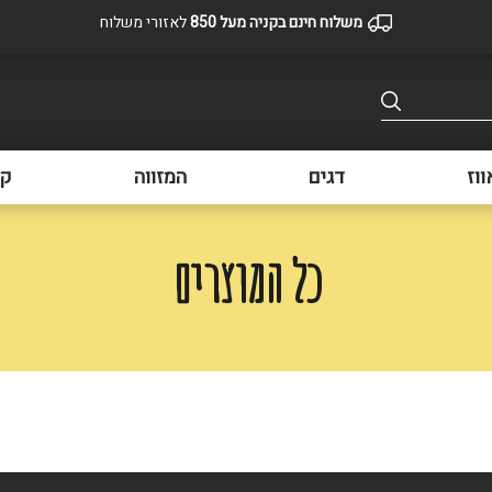
משלוח חינם בקניה מעל 850
לאזורי משלוח
ווז
דגים
המזווה
קפ
כל המוצרים