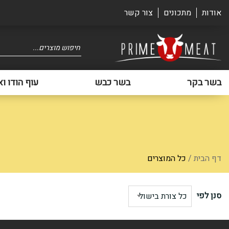
אודות
מתכונים
צור קשר
Products
search
בשר בקר
בשר כבש
עוף הודו וא
דף הבית
/
כל המוצרים
סנן לפי
כל צורת בישול