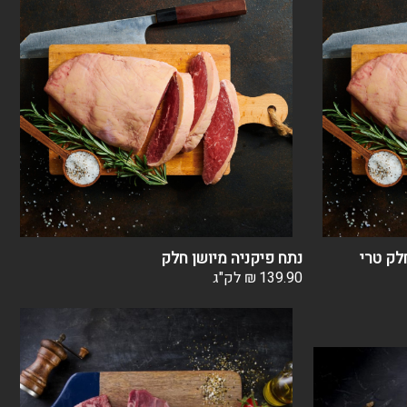
לק טרי
נתח פיקניה מיושן חלק
139.90
₪
לק"ג