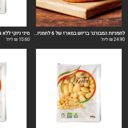
לחמניות המבורגר בריוש במארז של 6 לחמניות טריות
מיני ניוקי ללא ג
24.90
₪
ליח'
15.60
₪
ליח'