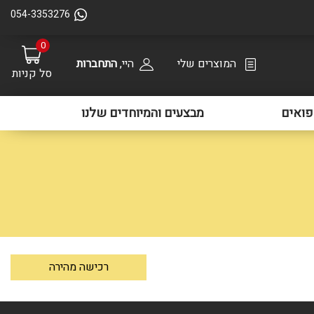
054-3353276
0
המוצרים שלי
היי,
התחברות
סל קניות
ואים
מבצעים והמיוחדים שלנו
רכישה מהירה