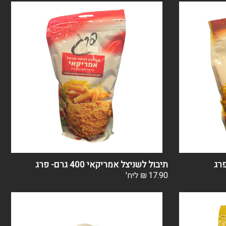
תיבול לשניצל אמריקאי 400 גרם- פרג
17.90
₪
ליח'