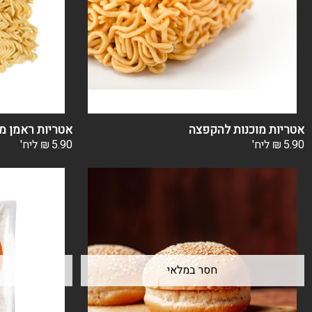
אטריות מוכנות להקפצה
אטריות ראמן מו
5.90
₪
ליח'
5.90
₪
ליח'