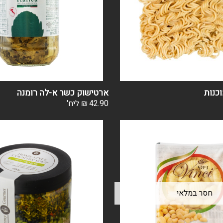
כנות
ארטישוק כשר א-לה רומנה
42.90
₪
ליח'