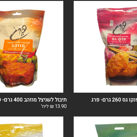
26 גרם- פרג
תיבול לשניצל מוזהב 400 גרם- פרג
13.90
₪
ליח'