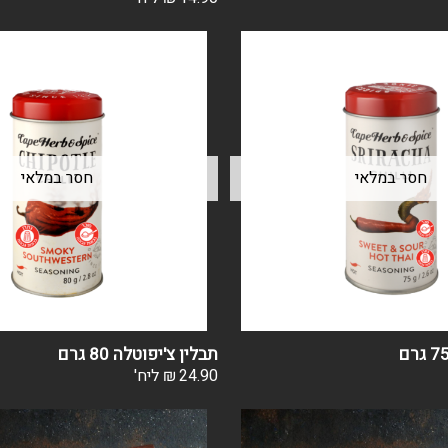
תבלין צ'יפוטלה 80 גרם
24.90
₪
ליח'