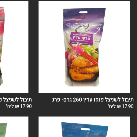
תיבול לשניצל פנקו עדין 260 גרם- פרג
תיבול לשניצל פנקו גס 0
17.90
₪
ליח'
17.90
₪
ליח'