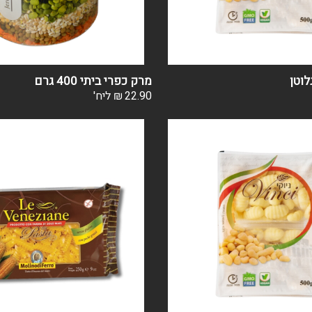
לוטן
מרק כפרי ביתי 400 גרם
22.90
₪
ליח'