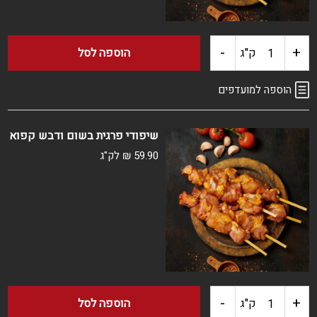
-
+
כמות
ק"ג
הוספה לסל
של
הוספה למועדפים
שיפודי
שיפודי פרגית בשום ודבש קפוא
פרגיות
59.90
₪
לק"ג
גריל
עוף
קפוא
-
+
כמות
ק"ג
הוספה לסל