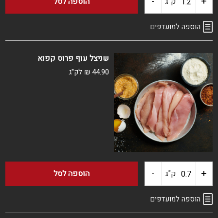
-
+
כמות
ק"ג
הוספה לסל
של
הוספה למועדפים
פרגיות
שניצל עוף פרוס קפוא
ממולאות
44.90
₪
לק"ג
אורז
מתקתק
קפוא
-
+
כמות
ק"ג
הוספה לסל
של
הוספה למועדפים