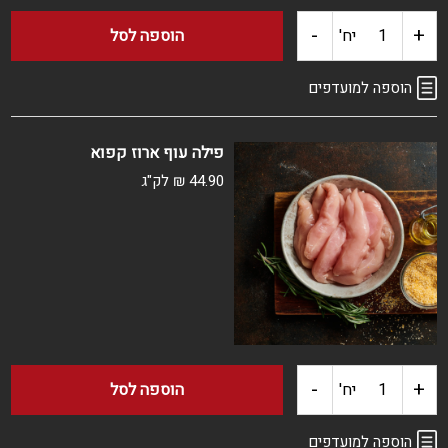
-
+
כמות
יח'
הוספה לסל
של
הוספה למועדפים
חזה
פילה עוף ארוז קפוא
עוף
44.90
₪
לק"ג
ארוז
קפוא
-
+
כמות
יח'
הוספה לסל
של
הוספה למועדפים