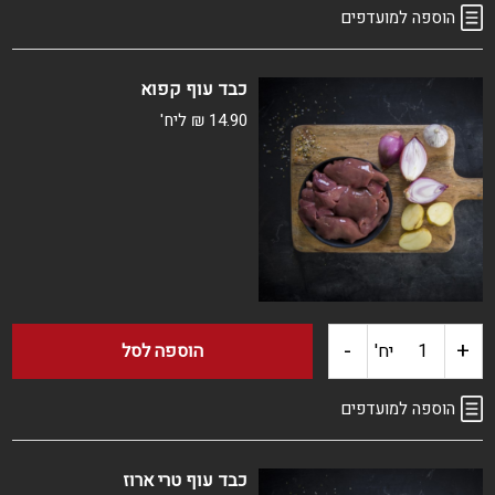
של
הוספה למועדפים
שוקיים
כבד עוף קפוא
עוף
14.90
₪
ליח'
קפוא
ארוז
-
+
כמות
יח'
הוספה לסל
של
הוספה למועדפים
כבד
כבד עוף טרי ארוז