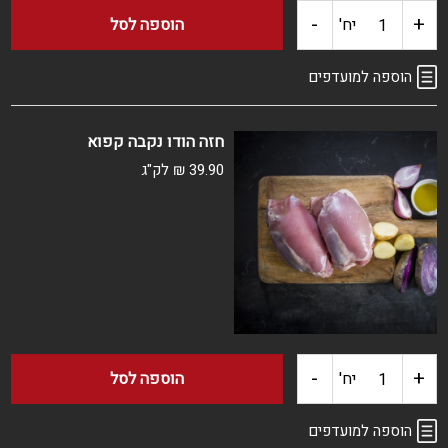
-
+
כמות
יח'
הוספה לסל
של
הוספה למועדפים
חזה
חזה הודו נקבה קפוא
הודו
39.90
₪
לק"ג
נקבה
טרי
-
+
כמות
יח'
הוספה לסל
של
הוספה למועדפים