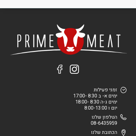
זמני פעילות
ימים א- ב 8:30 -17:00
ימים ג-ה 8:30 -18:00
יום ו 8:00-13:00
הטלפון שלנו
08-6435959
הכתובת שלנו