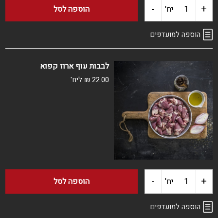
-
+
כמות
יח'
הוספה לסל
של
הוספה למועדפים
גרון
לבבות עוף ארוז קפוא
הודו
22.00
₪
ליח'
קפוא
-
+
כמות
יח'
הוספה לסל
של
הוספה למועדפים