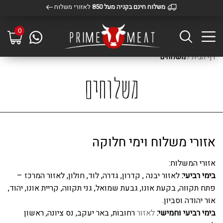
משלוח חינם בקניה מעל 850
לאזורי משלוח
0
דף הבית
/
משלוחים
משלוחים
אזורי משלוח וימי חלוקה
אזורי המשלוח:
בימי רביעי:
לאזור יבנה , קדרון, גדרה, לוד, חולון,
לאזור המרכז –
פתח תקווה, בקעת אונו, גבעת שמואל, גני תקווה, קריית אונו, יהוד,
אור יהודה וסביון.
בימי רביעי וחמישי
:
לאזור
רחובות, באר יעקב, נס ציונה, ראשון