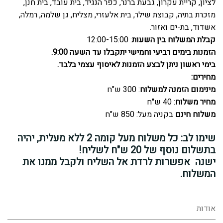
לציון, קריית עקרון, גבעת ברנר, כפר הנגיד, בית עובד, בית חנן,
מזכרת בתיה, קבוצת שילר, בית אלעזרי, מצליח, גן שלמה, רמלה,
אשדוד, בת-ים ואזור.
קבלת המשלוח בין השעות
: 12:00-15:00
הזמנות בימים רביעי וחמישי יתקבלו עד השעה 9:00.
בימי ראשון ניתן לבצע הזמנות לאיסוף עצמי בלבד.
מחירים:
מינימום הזמנה למשלוח
: 300 ש"ח
מחיר משלוח
: 40 ש"ח
משלוח חינם
בקניה מעל: 850 ש"ח
שימו לב: כל משלוח מעל קומה 2 ללא מעלית, יהיה
בתשלום נוסף של 20 ש"ח לשליח!
ישנה אפשרות לרדת אל השליח ולקבל ממנו את
המשלוח.
אודות