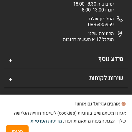
ימים ג-ה 8:30 -18:00
יום ו 8:00-13:00
הטלפון שלנו
08-6435959
הכתובת שלנו
הגלגל 17 א.תעשיה רחובות
מידע נוסף
שירות לקוחות
אזור אישי
אוהבים עוגיות? גם אנחנו!
אנחנו משתמשים בעוגיות (cookies) לשיפור חוויית הגלישה
שלך, הצגת הצעות מותאמות ועוד.
מדיניות הפרטיות
© 2026 כל הזכויות שמורות לפריימיט
הקמת אתר חנות
|
הבנתי