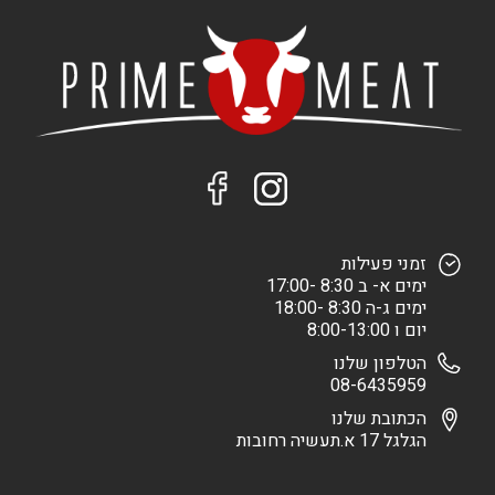
זמני פעילות
ימים א- ב 8:30 -17:00
ימים ג-ה 8:30 -18:00
יום ו 8:00-13:00
הטלפון שלנו
08-6435959
הכתובת שלנו
הגלגל 17 א.תעשיה רחובות