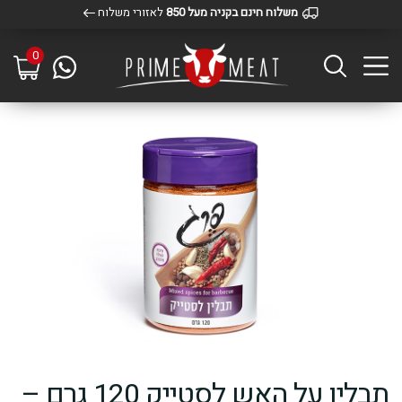
משלוח חינם בקניה מעל 850
לאזורי משלוח
0
תבלין על האש לסטייק 120 גרם –