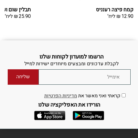
קמח פיצה רענניס
תבלין שום ועשב
12.90
₪
ליח'
25.90
₪
ליח'
הרשמו למועדון לקוחות שלנו
לקבלת עדכונים ומבצעים מיוחדים ישירות למייל
קראתי ואני מאשר את
מדיניות הפרטיות
הורידו את האפליקציה שלנו