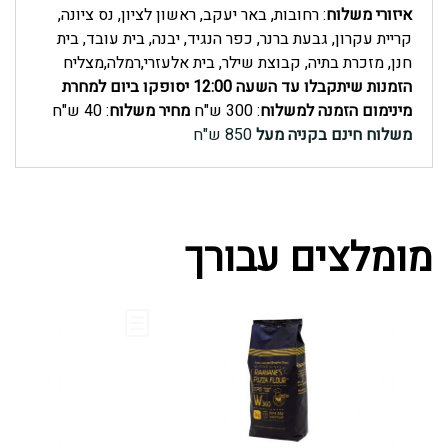
איזורי משלוח
: רחובות, באר יעקב, ראשון לציון, נס ציונה,
קריית עקרון, גבעת ברנר, כפר הנגיד, יבנה, בית עובד, בית
חנן, מזכרת בתיה, קבוצת שילר, בית אלעזרי,רמלה,מצליח
הזמנות שיתקבלו עד השעה 12:00 יסופקו ביום למחרת
מינימום הזמנה למשלוח
: 300 ש"ח
מחיר משלוח
: 40 ש"ח
משלוח חינם בקניה מעל
850 ש"ח
מומלצים עבורך