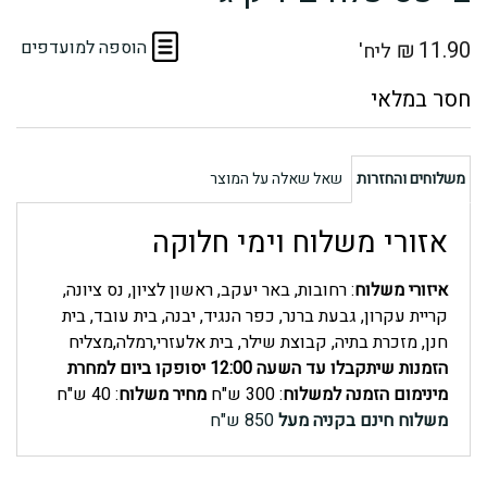
11.90
₪
הוספה למועדפים
ליח'
משלוחים והחזרות
שאל שאלה על המוצר
אזורי משלוח וימי חלוקה
איזורי משלוח
: רחובות, באר יעקב, ראשון לציון, נס ציונה,
קריית עקרון, גבעת ברנר, כפר הנגיד, יבנה, בית עובד, בית
חנן, מזכרת בתיה, קבוצת שילר, בית אלעזרי,רמלה,מצליח
הזמנות שיתקבלו עד השעה 12:00 יסופקו ביום למחרת
מינימום הזמנה למשלוח
: 300 ש"ח
מחיר משלוח
: 40 ש"ח
משלוח חינם בקניה מעל
850 ש"ח