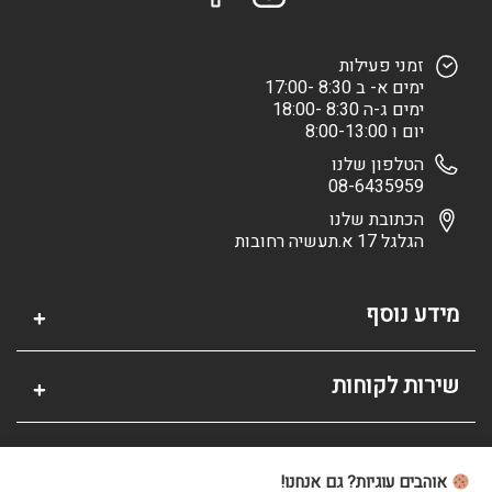
זמני פעילות
ימים א- ב 8:30 -17:00
ימים ג-ה 8:30 -18:00
יום ו 8:00-13:00
הטלפון שלנו
08-6435959
הכתובת שלנו
הגלגל 17 א.תעשיה רחובות
מידע נוסף
שירות לקוחות
אזור אישי
אוהבים עוגיות? גם אנחנו!