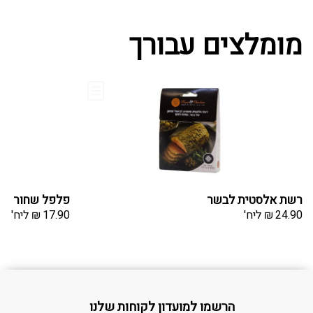
מומלצים עבורך
רשת אלסטית לבשר
פלפל שחור של
24.90
₪
ליח'
17.90
₪
ליח'
הרשמו למועדון לקוחות שלנו