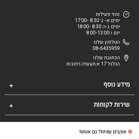
זמני פעילות
ימים א- ב 8:30 -17:00
ימים ג-ה 8:30 -18:00
יום ו 8:00-13:00
הטלפון שלנו
08-6435959
הכתובת שלנו
הגלגל 17 א.תעשיה רחובות
מידע נוסף
שירות לקוחות
אזור אישי
אוהבים עוגיות? גם אנחנו!