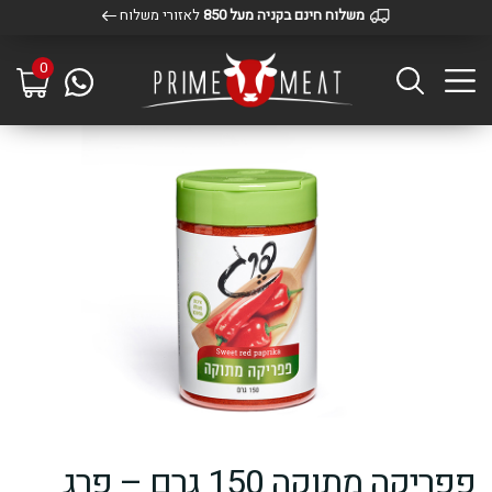
משלוח חינם בקניה מעל 850
לאזורי משלוח
0
פפריקה מתוקה 150 גרם – פרג