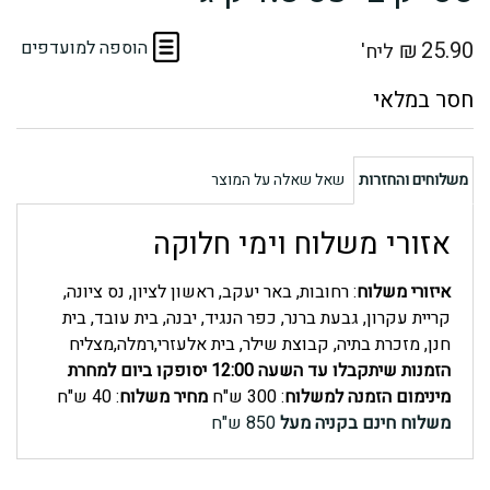
25.90
₪
הוספה למועדפים
ליח'
משלוחים והחזרות
שאל שאלה על המוצר
אזורי משלוח וימי חלוקה
איזורי משלוח
: רחובות, באר יעקב, ראשון לציון, נס ציונה,
קריית עקרון, גבעת ברנר, כפר הנגיד, יבנה, בית עובד, בית
חנן, מזכרת בתיה, קבוצת שילר, בית אלעזרי,רמלה,מצליח
הזמנות שיתקבלו עד השעה 12:00 יסופקו ביום למחרת
מינימום הזמנה למשלוח
: 300 ש"ח
מחיר משלוח
: 40 ש"ח
משלוח חינם בקניה מעל
850 ש"ח