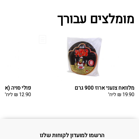
מומלצים עבורך
מלוואח צנעני ארוז 900 גרם
פולי סויה (אדממה)
19.90
₪
ליח'
12.90
₪
ליח'
הרשמו למועדון לקוחות שלנו