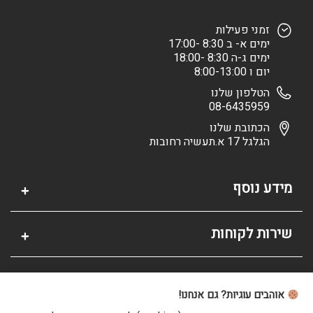
זמני פעילות
ימים א- ב 8:30 -17:00
ימים ג-ה 8:30 -18:00
יום ו 8:00-13:00
הטלפון שלנו
08-6435959
הכתובת שלנו
הגלגל 17 א.תעשיה רחובות
מידע נוסף
שירות לקוחות
אזור אישי
אוהבים עוגיות? גם אנחנו!