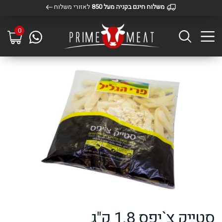
משלוח חינם בקניה מעל 850
לאזורי משלוח
0
סטייק צ`יפס 1.8 ק"ג