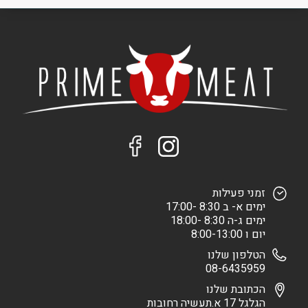
זמני פעילות
ימים א- ב 8:30 -17:00
ימים ג-ה 8:30 -18:00
יום ו 8:00-13:00
הטלפון שלנו
08-6435959
הכתובת שלנו
הגלגל 17 א.תעשיה רחובות