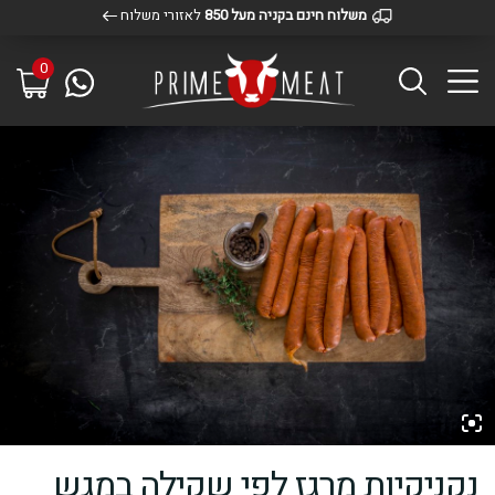
משלוח חינם בקניה מעל 850
לאזורי משלוח
0
נקניקיות מרגז לפי שקילה במגש