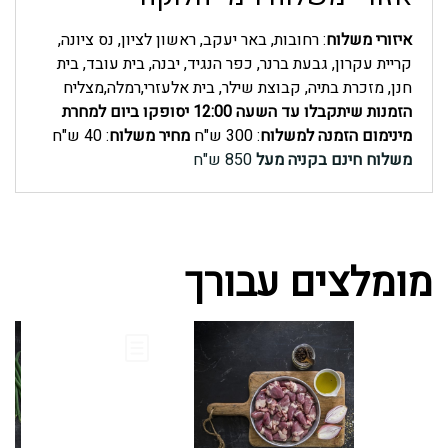
לפי
איזורי משלוח
: רחובות, באר יעקב, ראשון לציון, נס ציונה,
קריית עקרון, גבעת ברנר, כפר הנגיד, יבנה, בית עובד, בית
שקילה
חנן, מזכרת בתיה, קבוצת שילר, בית אלעזרי,רמלה,מצליח
הזמנות שיתקבלו עד השעה 12:00 יסופקו ביום למחרת
במגש
מינימום הזמנה למשלוח
: 300 ש"ח
מחיר משלוח
: 40 ש"ח
משלוח חינם בקניה מעל
850 ש"ח
קפוא
מומלצים עבורך