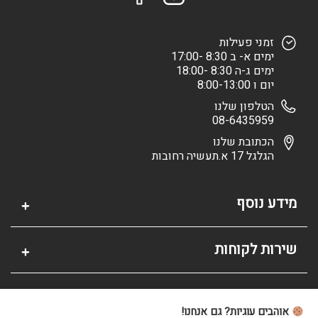
זמני פעילות
ימים א- ב 8:30 -17:00
ימים ג-ה 8:30 -18:00
יום ו 8:00-13:00
הטלפון שלנו
08-6435959
הכתובת שלנו
הגלגל 17 א.תעשיה רחובות
מידע נוסף
שירות לקוחות
אזור אישי
אוהבים עוגיות? גם אנחנו!