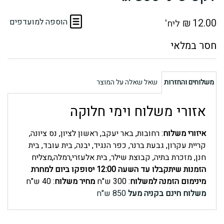
12.00
₪
הוספה למועדפים
ליח'
משלוחים והחזרות
שאל שאלה על המוצר
אזורי משלוח וימי חלוקה
איזורי משלוח
: רחובות, באר יעקב, ראשון לציון, נס ציונה,
קריית עקרון, גבעת ברנר, כפר הנגיד, יבנה, בית עובד, בית
חנן, מזכרת בתיה, קבוצת שילר, בית אלעזרי,רמלה,מצליח
הזמנות שיתקבלו עד השעה 12:00 יסופקו ביום למחרת
מינימום הזמנה למשלוח
: 300 ש"ח
מחיר משלוח
: 40 ש"ח
משלוח חינם בקניה מעל
850 ש"ח