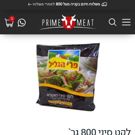
משלוח חינם בקניה מעל 850
לאזורי משלוח
0
לקט סיני 800 גר`