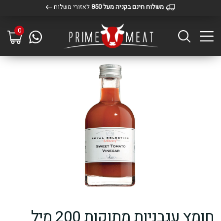
משלוח חינם בקניה מעל 850
לאזורי משלוח
0
חומץ עגבניות מתוקות 200 מיל