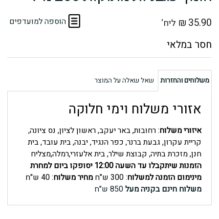
35.90
₪
הוספה למועדפים
ליח'
משלוחים והחזרות
שאל שאלה על המוצר
אזורי משלוח וימי חלוקה
איזורי משלוח
: רחובות, באר יעקב, ראשון לציון, נס ציונה,
קריית עקרון, גבעת ברנר, כפר הנגיד, יבנה, בית עובד, בית
חנן, מזכרת בתיה, קבוצת שילר, בית אלעזרי,רמלה,מצליח
הזמנות שיתקבלו עד השעה 12:00 יסופקו ביום למחרת
מינימום הזמנה למשלוח
: 300 ש"ח
מחיר משלוח
: 40 ש"ח
משלוח חינם בקניה מעל
850 ש"ח