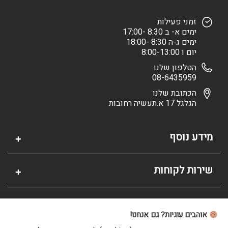
זמני פעילות
ימים א- ב 8:30 -17:00
ימים ג-ה 8:30 -18:00
יום ו 8:00-13:00
הטלפון שלנו
08-6435959
הכתובת שלנו
הגלגל 17 א.תעשיה רחובות
מידע נוסף
שירות לקוחות
אזור אישי
אוהבים עוגיות? גם אנחנו!