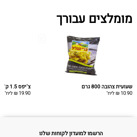
מומלצים עבורך
שעועית צהובה 800 גרם
צ`יפס 1.5 ק`ג
10.90
₪
ליח'
19.90
₪
ליח'
הרשמו למועדון לקוחות שלנו