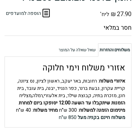
27.90
₪
הוספה למועדפים
ליח'
משלוחים והחזרות
שאל שאלה על המוצר
אזורי משלוח וימי חלוקה
איזורי משלוח
: רחובות, באר יעקב, ראשון לציון, נס ציונה,
קריית עקרון, גבעת ברנר, כפר הנגיד, יבנה, בית עובד, בית
חנן, מזכרת בתיה, קבוצת שילר, בית אלעזרי,רמלה,מצליח
הזמנות שיתקבלו עד השעה 12:00 יסופקו ביום למחרת
מינימום הזמנה למשלוח
: 300 ש"ח
מחיר משלוח
: 40 ש"ח
משלוח חינם בקניה מעל
850 ש"ח