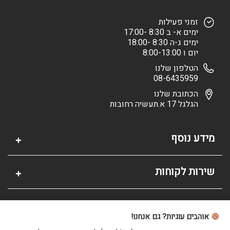
זמני פעילות
ימים א- ב 8:30 -17:00
ימים ג-ה 8:30 -18:00
יום ו 8:00-13:00
הטלפון שלנו
08-6435959
הכתובת שלנו
הגלגל 17 א.תעשיה רחובות
מידע נוסף
שירות לקוחות
אזור אישי
אוהבים עוגיות? גם אנחנו!