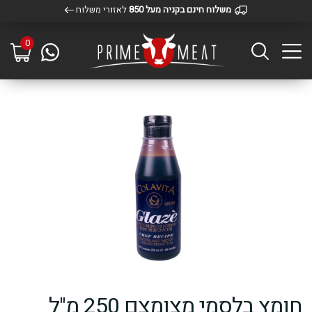
משלוח חינם בקניה מעל 850
לאזורי משלוח
0
חומץ בלסמי מצומצם 250 מ"ל