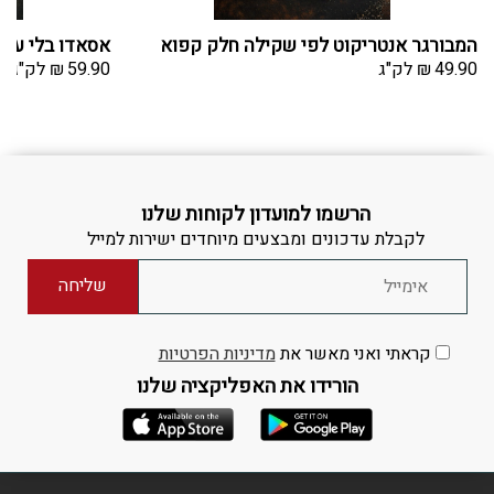
המבורגר אנטריקוט לפי שקילה חלק קפוא
אסאדו בלי עצם
49.90
₪
לק"ג
59.90
₪
לק"ג
הרשמו למועדון לקוחות שלנו
לקבלת עדכונים ומבצעים מיוחדים ישירות למייל
קראתי ואני מאשר את
מדיניות הפרטיות
הורידו את האפליקציה שלנו