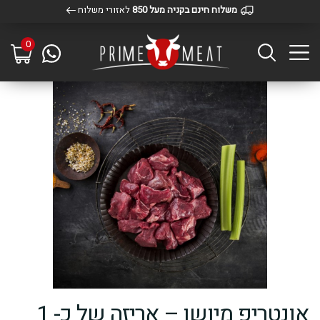
משלוח חינם בקניה מעל 850
לאזורי משלוח
0
אונטריפ מיושן – אריזה של כ- 1