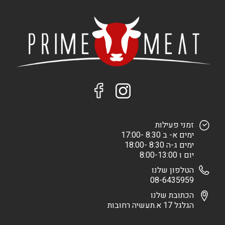
זמני פעילות
ימים א- ב 8:30 -17:00
ימים ג-ה 8:30 -18:00
יום ו 8:00-13:00
הטלפון שלנו
08-6435959
הכתובת שלנו
הגלגל 17 א.תעשיה רחובות