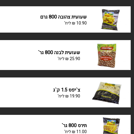
שעועית צהובה 800 גרם
10.90
₪
ליח'
שעועית לבנה 800 גר`
25.90
₪
ליח'
צ`יפס 1.5 ק`ג
19.90
₪
ליח'
תירס 800 גר`
11.00
₪
ליח'