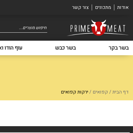
אודות
מתכונים
צור קשר
Products
search
בשר בקר
בשר כבש
עוף הודו וא
דף הבית
/
קפואים
/
ירקות קפואים