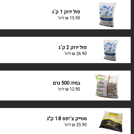
פול ירוק 1 ק`ג
15.90
₪
ליח'
פול ירוק 2 ק`ג
26.90
₪
ליח'
במיה 500 גרם
12.90
₪
ליח'
סטייק צ`יפס 1.8 ק"ג
25.90
₪
ליח'