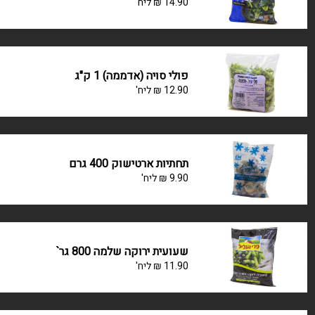
14.90
₪
ליח'
פולי סויה (אדממה) 1 ק"ג
12.90
₪
ליח'
תחתיות ארטישוק 400 גרם
9.90
₪
ליח'
שעועית ירוקה שלמה 800 גר`
11.90
₪
ליח'