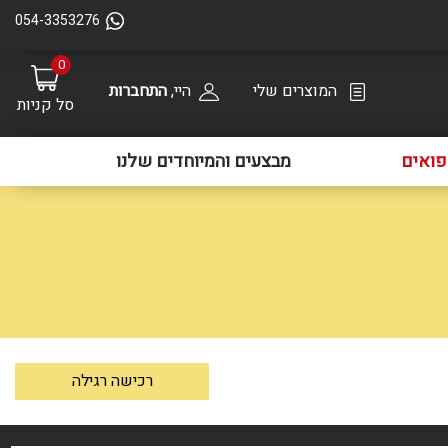
054-3353276
0
המוצרים שלי
היי,
התחברות
סל קניות
ואים
מבצעים והמיוחדים שלנו
רכישה רגילה