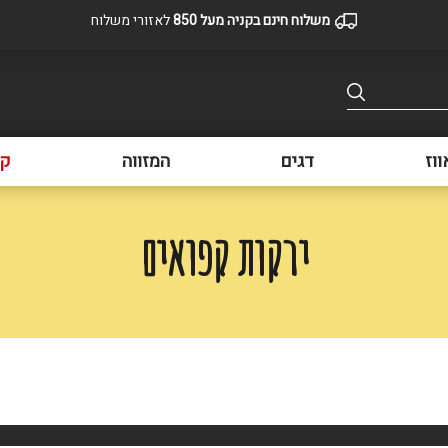
משלוח חינם בקניה מעל 850
לאזורי משלוח
ווז
דגים
המזווה
קפ
ירקות קפואים